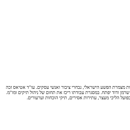
וחות מצמרת הפשע הישראלי, נבחרי ציבור ואנשי עסקים. עו"ד אטיאס זכה
מן ודוד יפתח. במסגרת עבודתו ריכז את תחום של ניהול תיקים ומו"מ.
ועל הליכי מעצר, עתירות אסירים, תיקי הוכחות וערעורים.