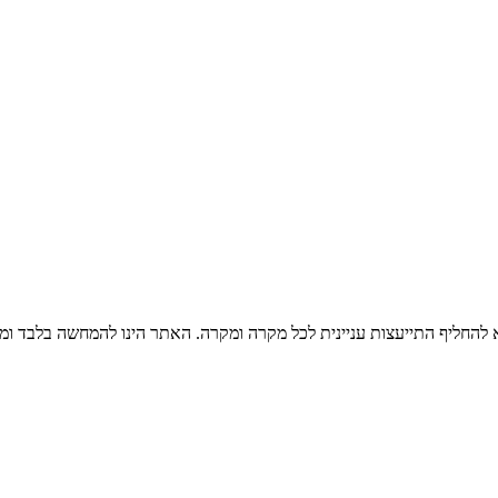
בא להחליף התייעצות עניינית לכל מקרה ומקרה. האתר הינו להמחשה בלבד ו