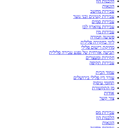
הלבנות הון
הונאות
עבירות מחשב
עבירות קטינים ובני נוער
עבירות סמים
עבירות צווארון לבן
עבירות מין
פשיעה חמורה
ליווי בחקירה פלילית
מחיקת רישום פלילי
תביעה אזרחית של נפגע עבירה פלילית
חקירות ומעצרים
עבירות תקיפה
עמוד הבית
עורך דין פלילי בירושלים
תחומי עיסוק
מן התקשורת
אודות
צור קשר
עבירות מס
הלבנות הון
הונאות
עבירות מחשב