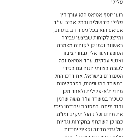
רועי יוסף אטיאס הוא עורך דין
פלילי בירושלים ובתל אביב. עו"ד
אטיאס הוא בעל ניסיון רב בתחום,
ומייצג לקוחות שביצעו עבירה
ראשונה וכמו כן לקוחות מצמרת
הפשע הישראלי, נבחרי ציבור
ואנשי עסקים. עו"ד אטיאס זכה
לשבת בצוותי הגנה עם בכירי
הסנגורים בישראל. את דרכו החל
במשרד המשפטים, בפרקליטות
מחוז ת"א-פלילית ולאחר מכן
כשכיר במשרד עו"ד משה שרמן
ודוד יפתח. במסגרת עבודתו ריכז
את תחום של ניהול תיקים ומו"מ.
כמו כן השתתף בחקירות נגדיות
של עדי מדינה וקציני יחידות