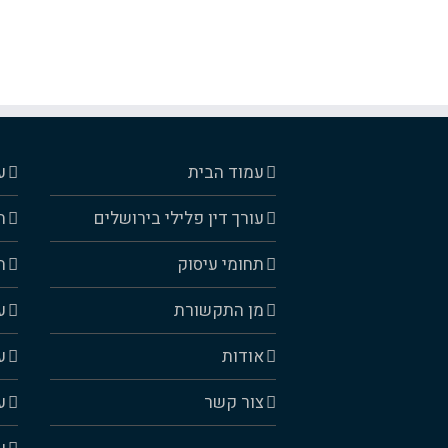
עמוד הבית
ע
עורך דין פלילי בירושלים
ה
תחומי עיסוק
ה
מן התקשורת
ע
אודות
ע
צור קשר
ע