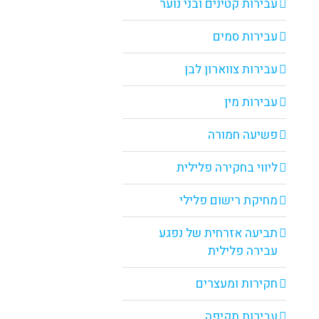
עבירות קטינים ובני נוער
עבירות סמים
עבירות צווארון לבן
עבירות מין
פשיעה חמורה
ליווי בחקירה פלילית
מחיקת רישום פלילי
תביעה אזרחית של נפגע
עבירה פלילית
חקירות ומעצרים
עבירות תקיפה