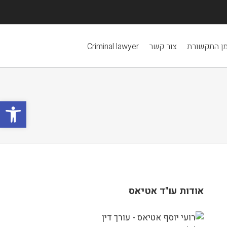
ן התקשורת
צור קשר
Criminal lawyer
פתח סרגל
אודות עו"ד אטיאס