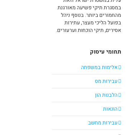
עלית במשטרת ישראל וזאת
במסגרת תיקי פשיעה מאורגנת
מהחמורים ביותר. בנוסף ניהל
בפועל הליכי מעצר, עתירות
אסירים, תיקי הוכחות וערעורים.
תחומי עיסוק
אלימות במשפחה
עבירות מס
הלבנות הון
הונאות
עבירות מחשב