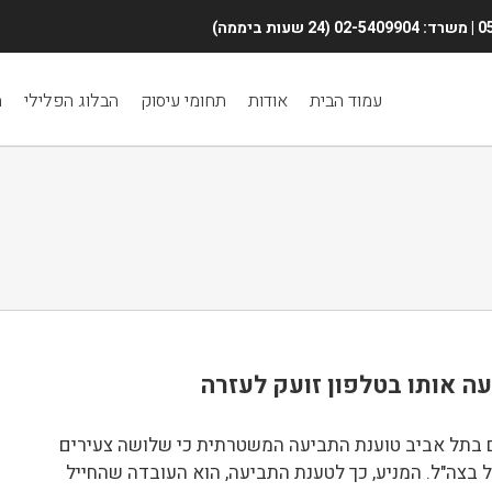
Search
for:
עמוד הבית
אודות
תחומי עיסוק
הבלוג הפלילי
מ
עה אותו בטלפון זועק לעזרה
בתל אביב טוענת התביעה המשטרתית כי שלושה צעירים
 בצה"ל. המניע, כך לטענת התביעה, הוא העובדה שהחייל