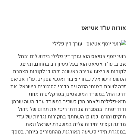
אודות עו"ד אטיאס
רועי יוסף אטיאס הוא עורך דין פלילי בירושלים ובתל
אביב. עו"ד אטיאס הוא בעל ניסיון רב בתחום, ומייצג
לקוחות שביצעו עבירה ראשונה וכמו כן לקוחות מצמרת
הפשע הישראלי, נבחרי ציבור ואנשי עסקים. עו"ד אטיאס
זכה לשבת בצוותי הגנה עם בכירי הסנגורים בישראל. את
דרכו החל במשרד המשפטים, בפרקליטות מחוז
ת"א-פלילית ולאחר מכן כשכיר במשרד עו"ד משה שרמן
ודוד יפתח. במסגרת עבודתו ריכז את תחום של ניהול
תיקים ומו"מ. כמו כן השתתף בחקירות נגדיות של עדי
מדינה וקציני יחידות עלית במשטרת ישראל וזאת
במסגרת תיקי פשיעה מאורגנת מהחמורים ביותר. בנוסף