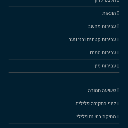
הלבנות הון
הונאות
עבירות מחשב
עבירות קטינים ובני נוער
עבירות סמים
עבירות מין
פשיעה חמורה
ליווי בחקירה פלילית
מחיקת רישום פלילי