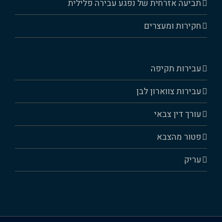
תביעה אזרחית של נפגע עבירה פלילית
חקירות ומעצרים
עבירות תקיפה
עבירות צווארון לבן
עורך דין צבאי
פטור מהצבא
עריק