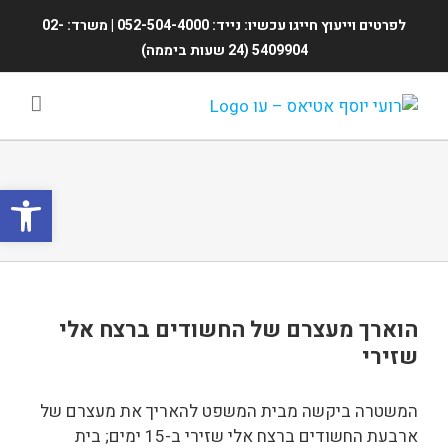
Ski
לפרטים וייעוץ חייגו עכשיו: נייד: 052-504-4000 | משרד: 02-
t
5409904 (24 שעות ביממה)
conten
פתח סרגל
הוארך מעצרם של החשודים ברצח אלי
שזירי
המשטרה ביקשה מבית המשפט להאריך את מעצרם של
ארבעת החשודים ברצח אלי שזירי ב-15 ימים; בית