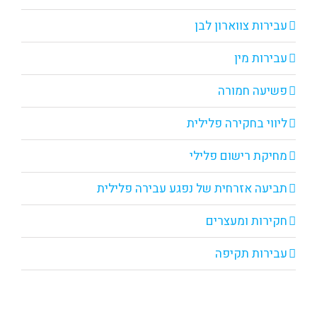
עבירות צווארון לבן
עבירות מין
פשיעה חמורה
ליווי בחקירה פלילית
מחיקת רישום פלילי
תביעה אזרחית של נפגע עבירה פלילית
חקירות ומעצרים
עבירות תקיפה