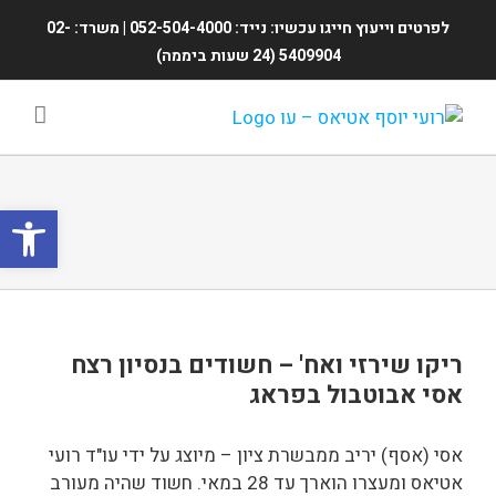
Ski
לפרטים וייעוץ חייגו עכשיו: נייד: 052-504-4000 | משרד: 02-
t
5409904 (24 שעות ביממה)
conten
פתח סרגל
ריקו שירזי ואח' – חשודים בנסיון רצח
אסי אבוטבול בפראג
אסי (אסף) יריב ממבשרת ציון – מיוצג על ידי עו"ד רועי
אטיאס ומעצרו הוארך עד 28 במאי. חשוד שהיה מעורב