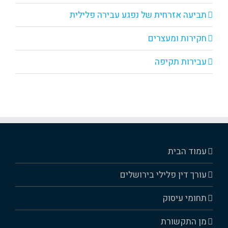
תביעה אזרחית של נפגע עבירה פלילית
חקירות ומעצרים
עבירות תקיפה
עמוד הבית
עורך דין פלילי בירושלים
תחומי עיסוק
מן התקשורת