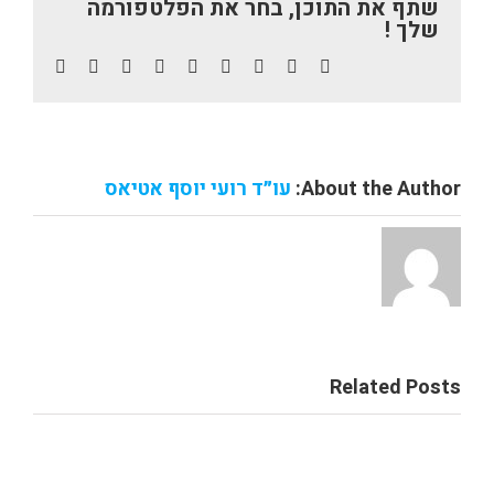
שתף את התוכן, בחר את הפלטפורמה
שלך !
Email
pinterest
vk
tumblr
whatsapp
reddit
linkedin
twitter
facebook
About the Author:
עו״ד רועי יוסף אטיאס
Related Posts