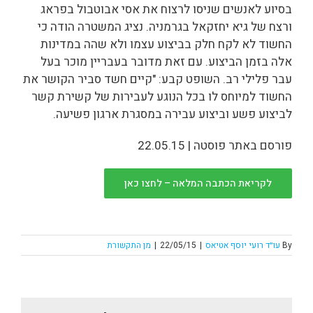
בסיוע לאנשים שניסו לרצוח את אסי אבוטבול בפראג
ורצח של גיא יחזקאל בגרמניה. נציג המשטרה הודה כי
החשוד לא לקח חלק בביצוע עצמו ולא שהה במדינות
אלה בזמן הביצוע. עם זאת מדובר בעבריין מוכר בעל
עבר פלילי רב. השופט קבע: "קיים חשד סביר הקושר את
החשוד למיוחס לו בכל הנוגע לעבירות של קשירת קשר
לביצוע פשע וביצוע עבירה במסגרת ארגון פשיעה.
פורסם באתר פוסטה | 22.05.15
לקריאת הכתבה המלאה – לחצו כאן
By
עו״ד רועי יוסף אטיאס
|
22/05/15
|
מן התקשורת