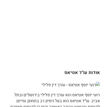
אודות עו"ד אטיאס
רועי יוסף אטיאס הוא עורך דין פלילי בירושלים ובתל
אביב. עו"ד אטיאס הוא בעל ניסיון רב בתחום, ומייצג
לקוחות שביצעו עבירה ראשונה וכמו כן לקוחות מצמרת