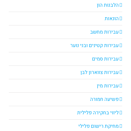
הלבנות הון
הונאות
עבירות מחשב
עבירות קטינים ובני נוער
עבירות סמים
עבירות צווארון לבן
עבירות מין
פשיעה חמורה
ליווי בחקירה פלילית
מחיקת רישום פלילי