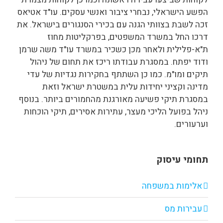
הפשע הישראלי, נבחרי ציבור ואנשי עסקים. עו"ד אטיאס
זכה לשבת בצוותי הגנה עם בכירי הסנגורים בישראל. את
דרכו החל במשרד המשפטים, בפרקליטות מחוז
ת"א-פלילית ולאחר מכן כשכיר במשרד עו"ד משה שרמן
ודוד יפתח. במסגרת עבודתו ריכז את תחום של ניהול
תיקים ומו"מ. כמו כן השתתף בחקירות נגדיות של עדי
מדינה וקציני יחידות עלית במשטרת ישראל וזאת
במסגרת תיקי פשיעה מאורגנת מהחמורים ביותר. בנוסף
ניהל בפועל הליכי מעצר, עתירות אסירים, תיקי הוכחות
וערעורים.
תחומי עיסוק
אלימות במשפחה
עבירות מס