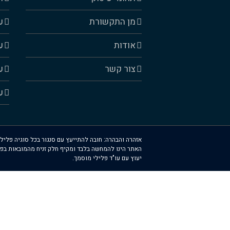
מן התקשורת
ע
אודות
ע
צור קשר
ע
ע
אזהרה והבהרה: חובה להתייעץ עם סנגור בכל סוגיה פלילי
האתר הינו להמחשה בלבד ומקיף חלק זניח מהמובאות בפ
יעוץ עם עו"ד פלילי מוסמך.