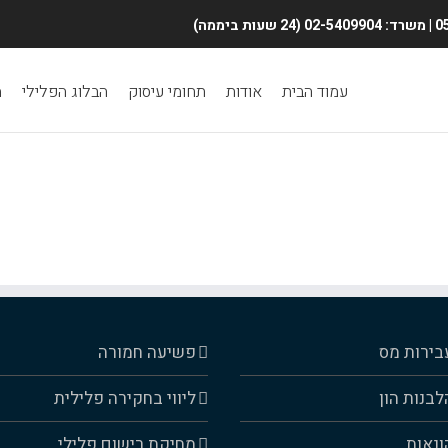
Search
for:
עמוד הבית
אודות
תחומי עיסוק
הבלוג הפלילי
מ
בירות מס
פשיעה חמורה
לבנות הון
ליווי בחקירה פלילית
ונאות
מחיקת רישום פלילי