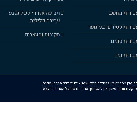
בירות מחשב
תביעה אזרחית של נפגע
עבירה פלילית
בירות קטינים ובני נוער
חקירות ומעצרים
בירות סמים
בירות מין
ת ואין אתר זה בא להחליף התייעצות עניינית לכל מקרה ומקרה.
סיקה ובחוק ומשכך אין להסתמך או להתבסס על האמור בו ללא