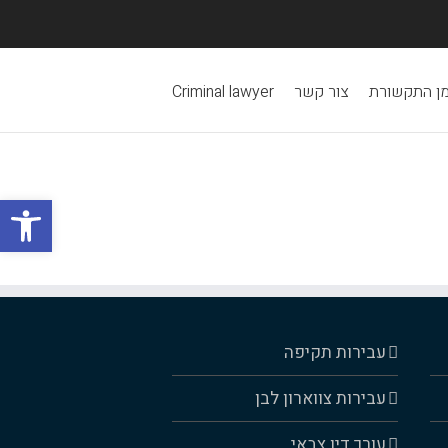
ן התקשורת
צור קשר
Criminal lawyer
פתח סרגל
עבירות תקיפה
עבירות צווארון לבן
עורך דין צבאי